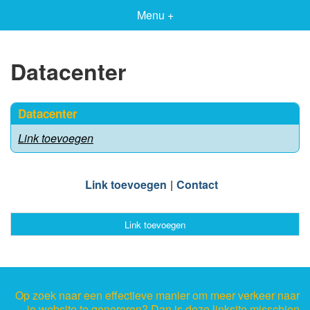
Menu +
Datacenter
Datacenter
Link toevoegen
Link toevoegen
Contact
Link toevoegen
Op zoek naar een effectieve manier om meer verkeer naar
je website te genereren? Dan is deze linksite misschien