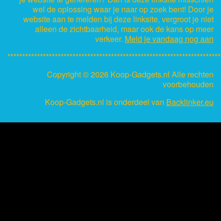
wel de oplossing waar je naar op zoek bent! Door je
website aan te melden bij deze linksite, vergroot je niet
alleen de zichtbaarheid, maar ook de kans op meer
verkeer.
Meld je vandaag nog aan
************************************************************************
Copyright ©
2026 Koop-Gadgets.nl Alle rechten
voorbehouden
Koop-Gadgets.nl is onderdeel van
Backlinker.eu