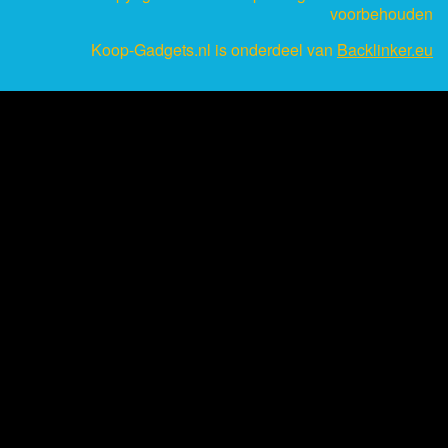
voorbehouden
Koop-Gadgets.nl is onderdeel van
Backlinker.eu