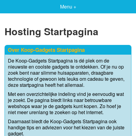
Menu +
Hosting Startpagina
Over Koop-Gadgets Startpagina
De Koop-Gadgets Startpagina is dé plek om de
nieuwste en coolste gadgets te ontdekken. Of je nu op
zoek bent naar slimme huisapparaten, draagbare
technologie of gewoon iets leuks om cadeau te geven,
deze startpagina heeft het allemaal.
Met een overzichtelijke indeling vind je eenvoudig wat
je zoekt. De pagina biedt links naar betrouwbare
webshops waar je de gadgets kunt kopen. Zo hoef je
niet meer urenlang te zoeken op het internet.
Daarnaast biedt de Koop-Gadgets Startpagina ook
handige tips en adviezen voor het kiezen van de juiste
gadget.